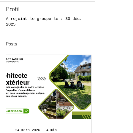
Profil
A rejoint le groupe le : 30 déc.
2025
Posts
24 mars 2026
∙
4
min