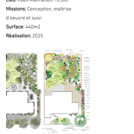
Lieu:
Rueil Malmaison 92500
Missions:
Conception, maîtrise
d’oeuvre et suivi
Surface:
440m2​
Réalisation:
2025