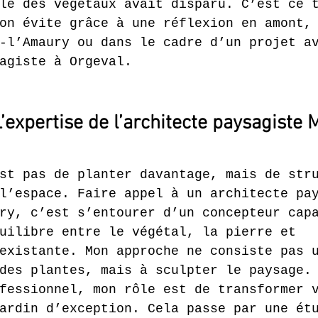
le des végétaux avait disparu. C’est ce 
on évite grâce à une réflexion en amont,
-l’Amaury ou dans le cadre d’un projet a
agiste à Orgeval.
L’expertise de l’architecte paysagiste 
st pas de planter davantage, mais de str
l’espace. Faire appel à un architecte pa
ry, c’est s’entourer d’un concepteur cap
uilibre entre le végétal, la pierre et 
existante. Mon approche ne consiste pas 
des plantes, mais à sculpter le paysage.
fessionnel, mon rôle est de transformer 
ardin d’exception. Cela passe par une ét