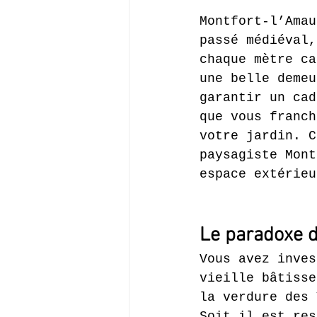
Montfort-l’Amau
passé médiéval,
chaque mètre ca
une belle demeu
garantir un cad
que vous franch
votre jardin. C
paysagiste Mont
espace extérieu
Le paradoxe d
Vous avez inves
vieille bâtisse
la verdure des 
Soit il est res