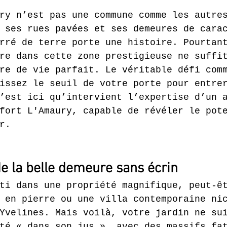
ry n’est pas une commune comme les autre
 ses rues pavées et ses demeures de cara
rré de terre porte une histoire. Pourtan
re dans cette zone prestigieuse ne suffi
re de vie parfait. Le véritable défi com
issez le seuil de votre porte pour entre
’est ici qu’intervient l’expertise d’un 
fort L'Amaury, capable de révéler le pot
r.
e la belle demeure sans écrin
ti dans une propriété magnifique, peut-ê
 en pierre ou une villa contemporaine ni
Yvelines. Mais voilà, votre jardin ne su
té « dans son jus », avec des massifs fa