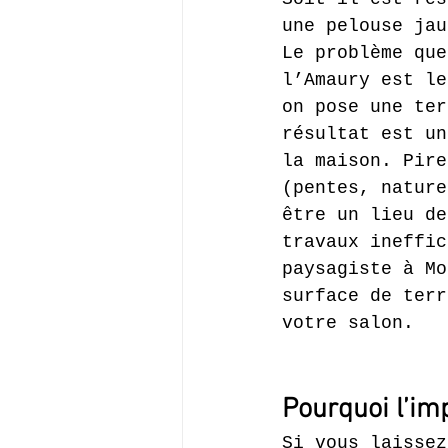
une pelouse jau
Le problème que
l’Amaury est le
on pose une ter
résultat est un
la maison. Pire
(pentes, nature
être un lieu de
travaux ineffic
paysagiste à Mo
surface de terr
votre salon.
Pourquoi l’imp
Si vous laissez