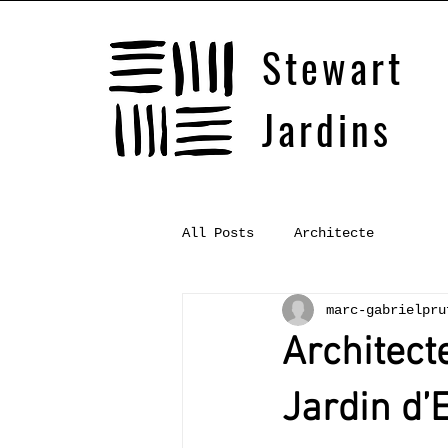
Stewart
Jardins
All Posts
Architecte
marc-gabrielpru
Architect
Jardin d’