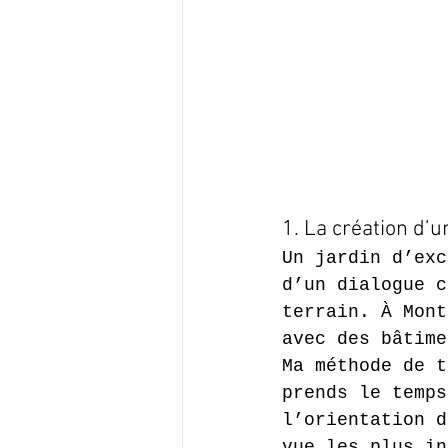
1. La création d’
Un jardin d’exc
d’un dialogue c
terrain. À Mont
avec des bâtime
Ma méthode de t
prends le temps
l’orientation d
vue les plus in