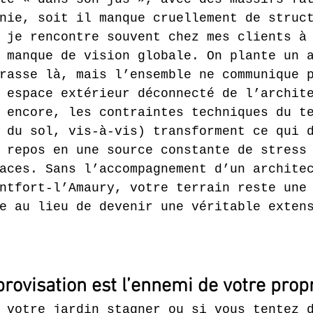
nie, soit il manque cruellement de struc
 je rencontre souvent chez mes clients à
 manque de vision globale. On plante un 
rasse là, mais l’ensemble ne communique 
 espace extérieur déconnecté de l’archit
 encore, les contraintes techniques du t
 du sol, vis-à-vis) transforment ce qui 
 repos en une source constante de stress
aces. Sans l’accompagnement d’un archite
ntfort-l’Amaury, votre terrain reste une
e au lieu de devenir une véritable exten
rovisation est l’ennemi de votre prop
 votre jardin stagner ou si vous tentez 