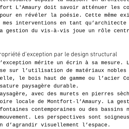
fort L'Amaury doit savoir atténuer les c
pour en révéler la poésie. Cette même ex
 mes interventions en tant qu’architecte
a gestion du vis-à-vis joue un rôle cent
ropriété d’exception par le design structural
’exception mérite un écrin à sa mesure. 
se sur l’utilisation de matériaux nobles
elle, le bois haut de gamme ou l’acier C
sature paysagère durable.
aysagère, avec des murets en pierres sèc
oire locale de Montfort-l’Amaury. La ges
fontaines contemporaines ou des bassins 
mouvement. Les perspectives sont soigneu
n d’agrandir visuellement l’espace.