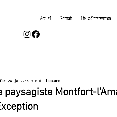
Accueil
Portrait
Lieux d’intervention
fer
26 janv.
5 min de lecture
e paysagiste Montfort-l’Am
Exception