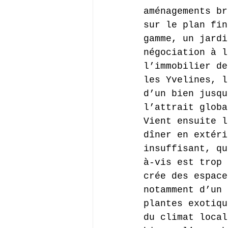
aménagements br
sur le plan fin
gamme, un jardi
négociation à l
l’immobilier de
les Yvelines, l
d’un bien jusqu
l’attrait globa
Vient ensuite l
dîner en extéri
insuffisant, qu
à-vis est trop 
crée des espace
notamment d’un 
plantes exotiqu
du climat local