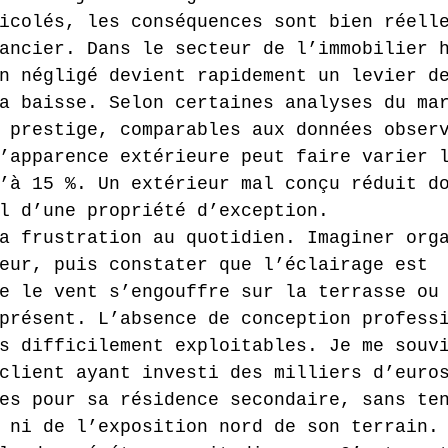
icolés, les conséquences sont bien réell
ancier. Dans le secteur de l’immobilier 
n négligé devient rapidement un levier d
a baisse. Selon certaines analyses du ma
 prestige, comparables aux données obser
’apparence extérieure peut faire varier 
’à 15 %. Un extérieur mal conçu réduit d
l d’une propriété d’exception.
a frustration au quotidien. Imaginer org
eur, puis constater que l’éclairage est 
e le vent s’engouffre sur la terrasse ou
présent. L’absence de conception profess
s difficilement exploitables. Je me souv
client ayant investi des milliers d’euro
es pour sa résidence secondaire, sans te
 ni de l’exposition nord de son terrain.