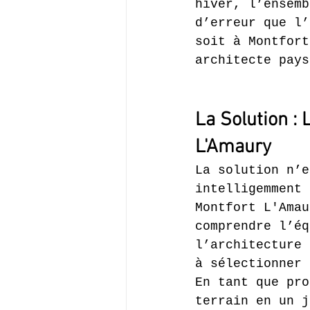
hiver, l’ensemb
d’erreur que l’
soit à Montfort
architecte pays
La Solution : 
L'Amaury
La solution n’e
intelligemment 
Montfort L'Amau
comprendre l’éq
l’architecture 
à sélectionner 
En tant que pro
terrain en un j