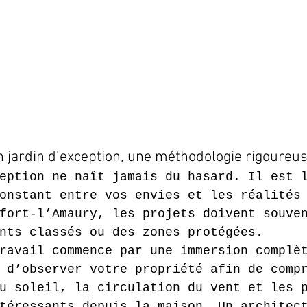
un jardin d’exception, une méthodologie rigoureu
eption ne naît jamais du hasard. Il est 
onstant entre vos envies et les réalités
fort-l’Amaury, les projets doivent souve
nts classés ou des zones protégées.
ravail commence par une immersion complè
 d’observer votre propriété afin de comp
u soleil, la circulation du vent et les 
téressants depuis la maison. Un architec